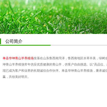
公司简介
单县华坤青山羊养殖场
坐落在山东鲁西南菏泽，鲁西南地区水草丰美，绿树
坤青山羊养殖场常年供应优质健康的青山羊，供客户自由挑选。以“高品位、
现已成为客户和业界的长期诚信合作伙伴。单县华坤青山羊养殖场，秉承诚
赢，共创美好明天。