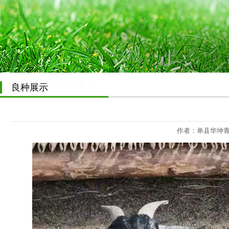
良种展示
作者：单县华坤青山羊