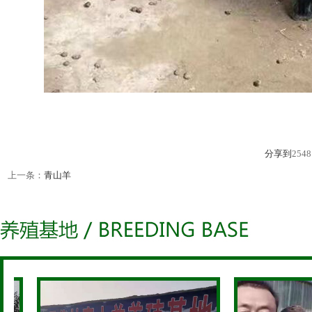
分享到
2548
上一条：
青山羊