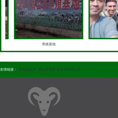
养殖基地
友情链接：
单县青山羊
青山羊养殖
单县华坤青山羊