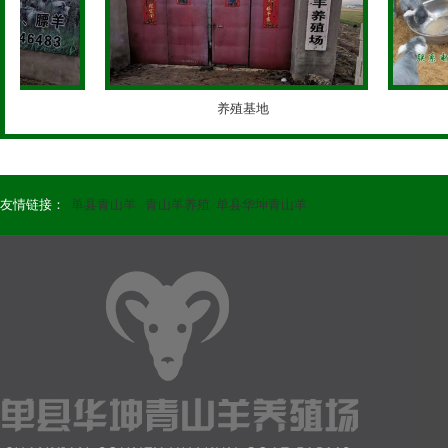
养殖基地
友情链接：
单县青山羊
青山羊养殖
单县华坤青山羊