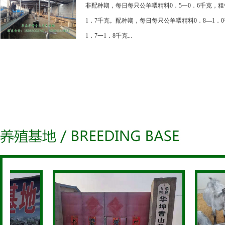
非配种期，每日每只公羊喂精料0．5一0．6千克，粗
1．7千克。配种期，每日每只公羊喂精料0．8—1．
1．7一1．8千克...