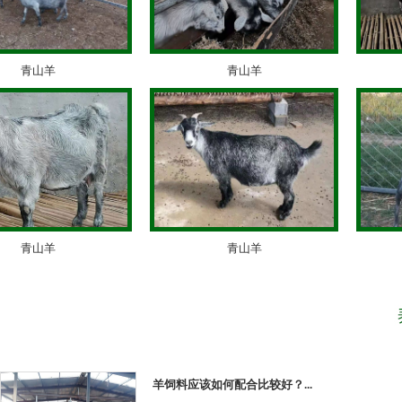
青山羊
青山羊
青山羊
青山羊
羊饲料应该如何配合比较好？...