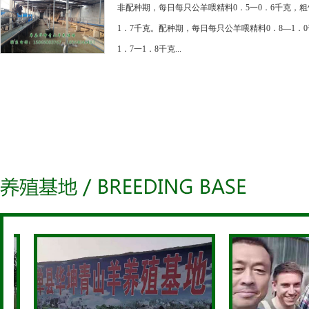
非配种期，每日每只公羊喂精料0．5一0．6千克，粗
1．7千克。配种期，每日每只公羊喂精料0．8—1．
1．7一1．8千克...