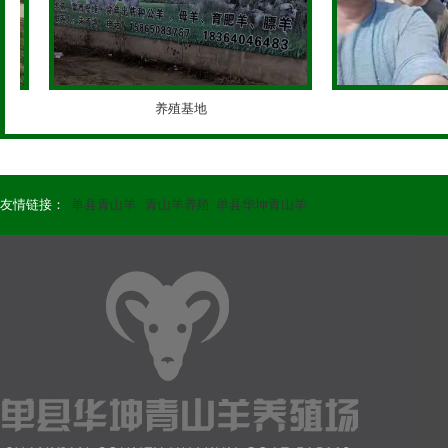
养殖基地
基
友情链接：
单县青山羊
青山羊养殖
单县华坤青山羊